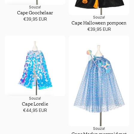
Souza!
Cape Goochelaar
Souza!
TIJDELIJK UITVERKOCHT
€39,95 EUR
Cape Halloween pompoen
€39,95 EUR
Cape Lorelie
Cape Marlya mermaid met tiara
Souza!
Cape Lorelie
€44,95 EUR
Souza!
TIJDELIJK UITVERKOCHT