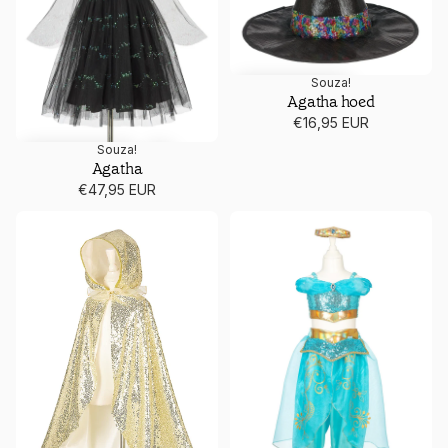
Souza!
Agatha hoed
€16,95 EUR
Souza!
Agatha
€47,95 EUR
Amelia Cape
Amira