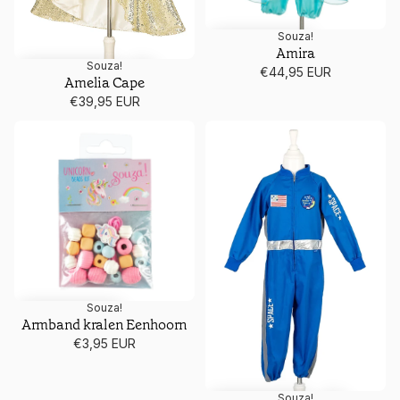
Souza!
Amira
Souza!
€44,95 EUR
Amelia Cape
€39,95 EUR
Armband kralen Eenhoorn
Astronaut André
Souza!
Armband kralen Eenhoorn
€3,95 EUR
Souza!