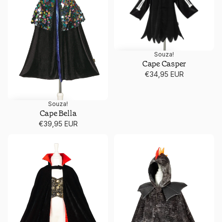
Souza!
Cape Casper
€34,95 EUR
Souza!
Cape Bella
€39,95 EUR
Cape Dracula met bijhorende tanden
Cape Drake