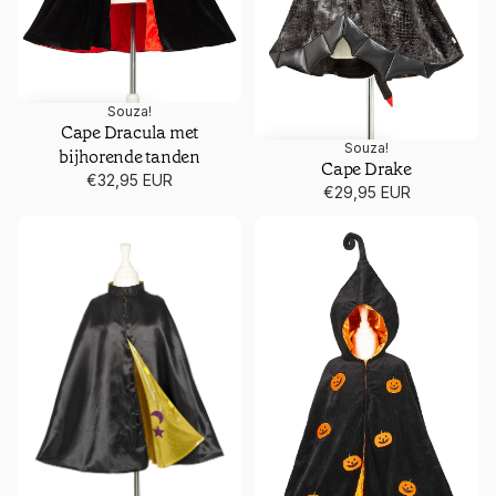
Souza!
Cape Dracula met
Souza!
bijhorende tanden
Cape Drake
€32,95 EUR
€29,95 EUR
Cape Goochelaar
Cape Halloween pompoen