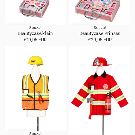
Souza!
Souza!
Beautycase klein
Beautycase Prinses
€19,95 EUR
€29,95 EUR
Bouwvakker
Brandweer
Souza!