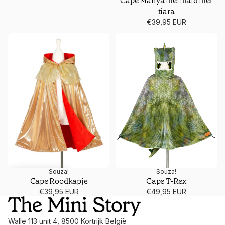
Cape Marlya mermaid met
tiara
€39,95 EUR
Cape Roodkapje
Cape T-Rex
Souza!
Souza!
TIJDELIJK UITVERKOCHT
Cape T-Rex
Cape Roodkapje
€49,95 EUR
€39,95 EUR
Walle 113 unit 4, 8500 Kortrijk België