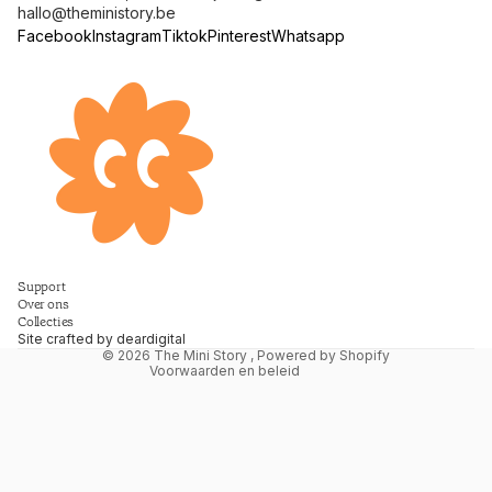
hallo@theministory.be
Facebook
Instagram
Tiktok
Pinterest
Whatsapp
Terugbetalingsbeleid
Support
Privacybeleid
Over ons
Collecties
Algemene voorwaarden
Site crafted by
deardigital
© 2026
The Mini Story
, Powered by Shopify
Voorwaarden en beleid