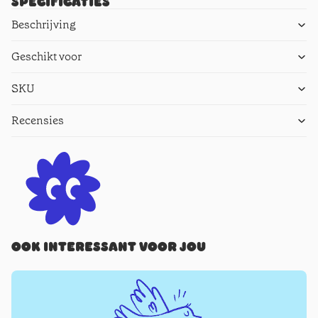
Specificaties
Beschrijving
Geschikt voor
SKU
Recensies
Ook interessant voor jou