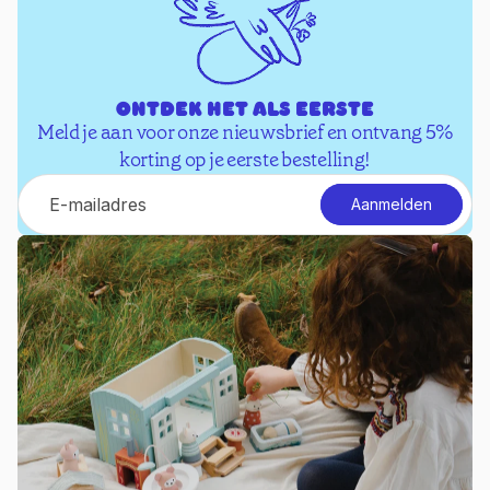
Ontdek het als eerste
Meld je aan voor onze nieuwsbrief en ontvang 5%
korting op je eerste bestelling!
E-mail
Aanmelden