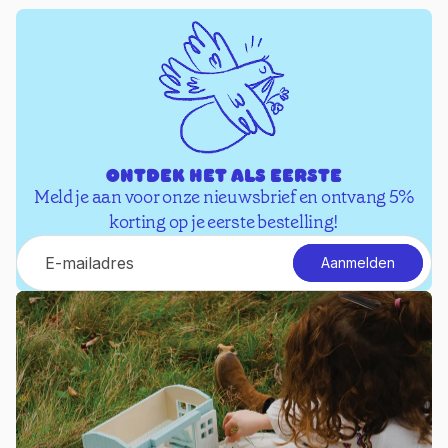
Ontdek het als eerste
Meld je aan voor onze nieuwsbrief en ontvang 5%
korting op je eerste bestelling!
E-mail
Aanmelden