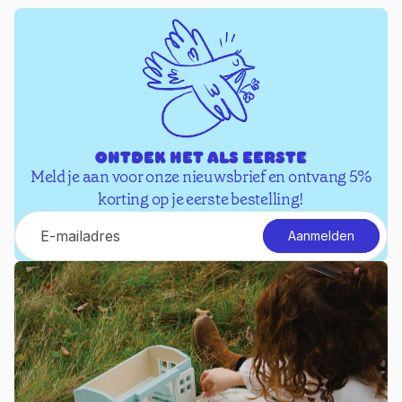
Ontdek het als eerste
Meld je aan voor onze nieuwsbrief en ontvang 5%
korting op je eerste bestelling!
E-mail
Aanmelden