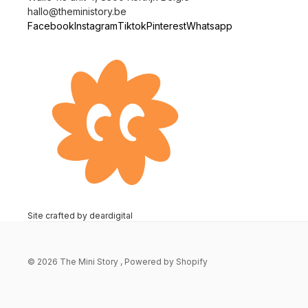
hallo@theministory.be
Facebook
Instagram
Tiktok
Pinterest
Whatsapp
Site crafted by
deardigital
© 2026
The Mini Story
, Powered by Shopify