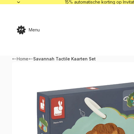
15% automa
15% automatische korting op Invitat
Menu
Home
Savannah Tactile Kaarten Set