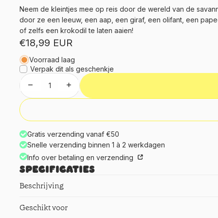
Neem de kleintjes mee op reis door de wereld van de savan
door ze een leeuw, een aap, een giraf, een olifant, een pape
of zelfs een krokodil te laten aaien!
€18,99 EUR
Voorraad laag
Verpak dit als geschenkje
Aantal verlagen
Aantal verhogen
Gratis verzending vanaf €50
Snelle verzending binnen 1 à 2 werkdagen
Info over betaling en verzending
Specificaties
Beschrijving
Geschikt voor