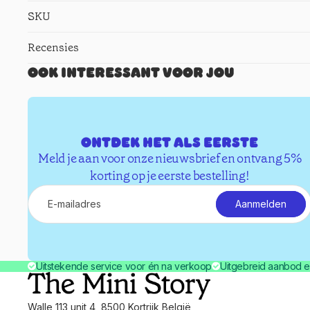
SKU
Recensies
Ook interessant voor jou
Ontdek het als eerste
Meld je aan voor onze nieuwsbrief en ontvang 5%
korting op je eerste bestelling!
E-mail
Aanmelden
Uitstekende service voor én na verkoop
Uitgebreid aanbod e
Walle 113 unit 4, 8500 Kortrijk België