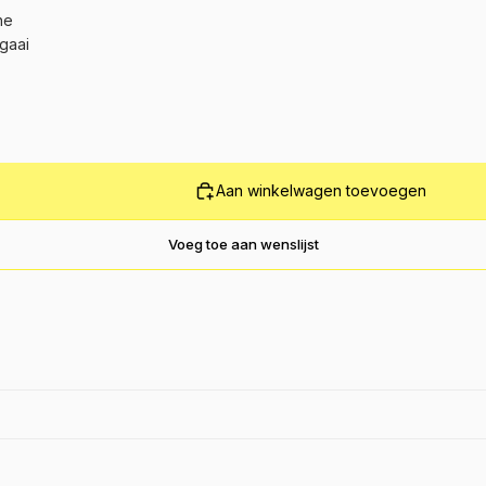
ne
gaai
Aan winkelwagen toevoegen
Voeg toe aan wenslijst