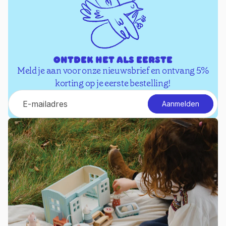
Ontdek het als eerste
Meld je aan voor onze nieuwsbrief en ontvang 5%
korting op je eerste bestelling!
E-mail
Aanmelden