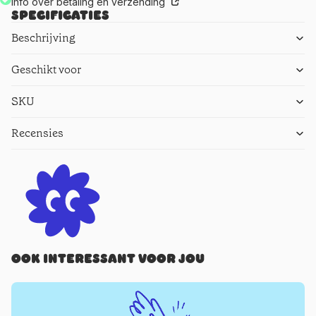
Info over betaling en verzending
Specificaties
Beschrijving
Geschikt voor
SKU
Recensies
Ook interessant voor jou