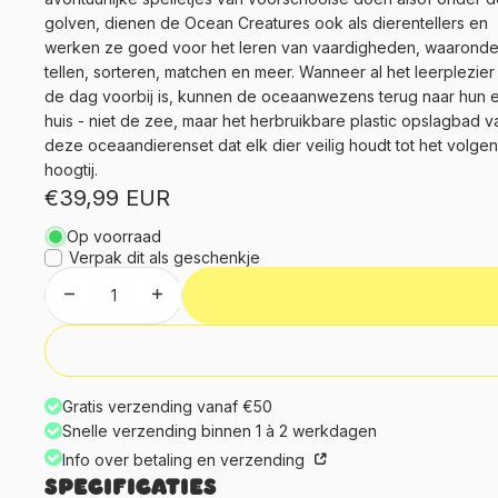
golven, dienen de Ocean Creatures ook als dierentellers en
werken ze goed voor het leren van vaardigheden, waaronde
tellen, sorteren, matchen en meer. Wanneer al het leerplezier
de dag voorbij is, kunnen de oceaanwezens terug naar hun 
huis - niet de zee, maar het herbruikbare plastic opslagbad v
deze oceaandierenset dat elk dier veilig houdt tot het volge
hoogtij.
€39,99 EUR
Op voorraad
Verpak dit als geschenkje
Aantal verlagen
Aantal verhogen
Gratis verzending vanaf €50
Snelle verzending binnen 1 à 2 werkdagen
Info over betaling en verzending
Specificaties