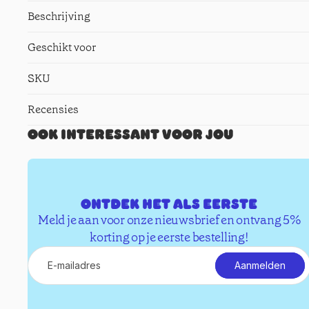
Beschrijving
Geschikt voor
SKU
Recensies
Ook interessant voor jou
Ontdek het als eerste
Meld je aan voor onze nieuwsbrief en ontvang 5%
korting op je eerste bestelling!
E-mail
Aanmelden