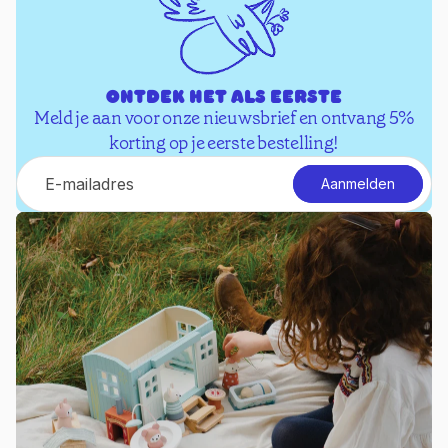
Ontdek het als eerste
Meld je aan voor onze nieuwsbrief en ontvang 5%
korting op je eerste bestelling!
E-mail
Aanmelden