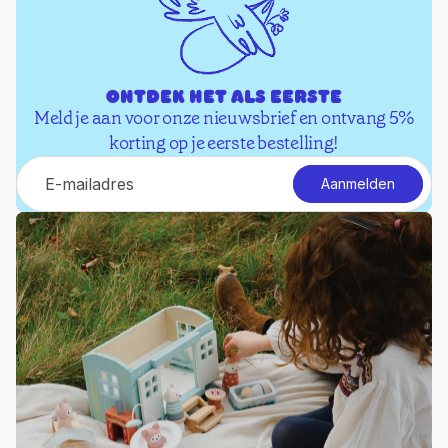
Ontdek het als eerste
Meld je aan voor onze nieuwsbrief en ontvang 5%
korting op je eerste bestelling!
E-mail
Aanmelden