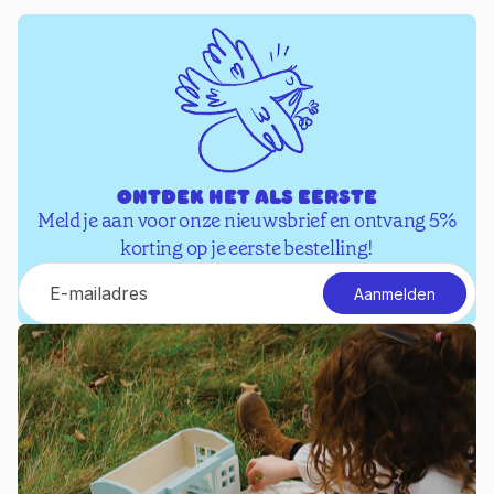
Ontdek het als eerste
Meld je aan voor onze nieuwsbrief en ontvang 5%
korting op je eerste bestelling!
E-mail
Aanmelden